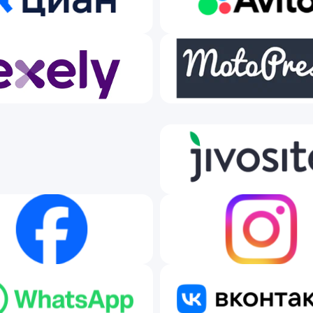
ашли вашу систему?
Подключим через API
бесплатно
, в течение нескольких дней.
?