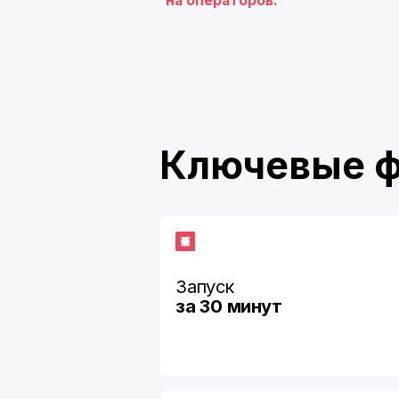
Ключевые фак
Запуск
за
30
минут
Бесплатная интеграция