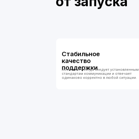
поддержки
Ассистент всегда следует установленным
стандартам коммуникации и отвечает
одинаково корректно в любой ситуации.