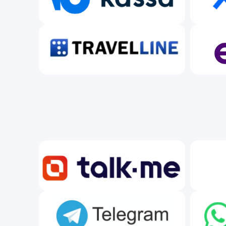
Не н
Как запустить