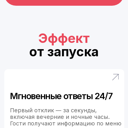
Довольные гости
Гости получают помощь без дозвона
до администратора и очередей
в мессенджерах: быстро, вежливо
и одинаково качественно в любом
канале.
Возможности
Консультации по меню:
состав, аллергены, КБЖУ/
ограничения (если есть),
рекомендации и подбор