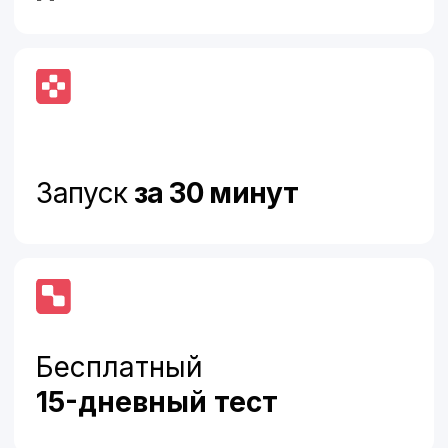
Фиксированная
ежемесячная цена
Цена
от 10 000 ₽ / в месяц
Всегда включено: