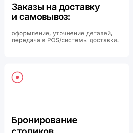
Не нашли вашу систему?
Подключим
через API
или товарные фиды
бесплатно
, в течение нескольких