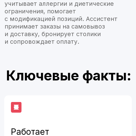
Ключевые факты:
Работает
на ваших данных
Бесплатная
интеграция