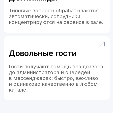
оформление, уточнение деталей,
передача в POS/системы доставки.
Бронирование
столиков