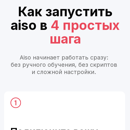
+7
Как с вами удобнее связаться?
Нажимая на кнопку «Протестировать сервис»,
вы соглашаетесь с
Политикой
конфиденциальности
Протестировать сервис