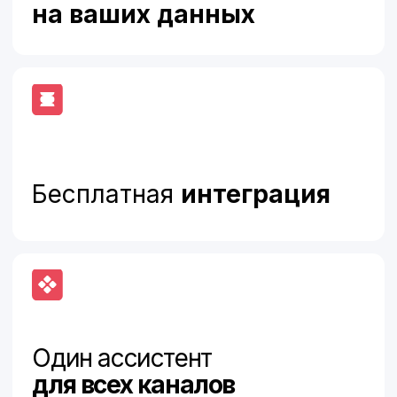
Один ассистент
для всех каналов
Запуск
за 30 минут
Бесплатный
15-дневный тест