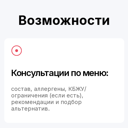
Оплата:
исключение ингредиентов, двойная
порция, выбор молока/соусов/
добавок и другие пожелания.
Допродажи:
напитки, десерты, добавки,
комбо/сеты, увеличение
порций.