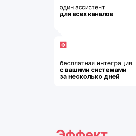
бесплатная интеграция
с вашими системами
за несколько дней
Эффект
от запуска