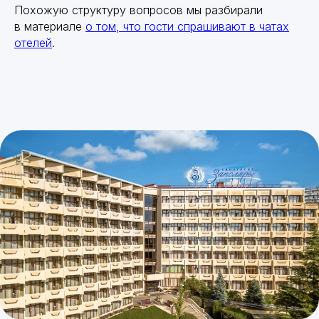
Похожую структуру вопросов мы разбирали
в материале
о том, что гости спрашивают в чатах
отелей
.