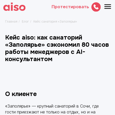
Протестировать
Главная
Блог
Кейс санатория «Заполярье»
/
/
Кейс aiso: как санаторий
«Заполярье» сэкономил 80 часов
работы менеджеров с AI-
консультантом
О клиенте
«Заполярье» — крупный санаторий в Сочи, где
гости приезжают не только на отдых, но и на