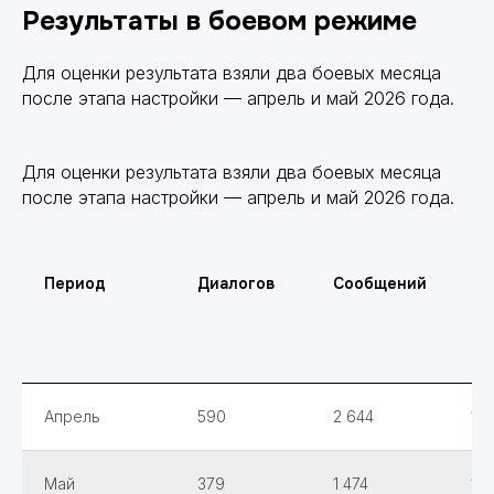
Результаты в боевом режиме
Для оценки результата взяли два боевых месяца
после этапа настройки — апрель и май 2026 года.
Для оценки результата взяли два боевых месяца
после этапа настройки — апрель и май 2026 года.
Период
Диалогов
Сообщений
В
ср
ди
в 
Апрель
590
2 644
19,
Май
379
1 474
12,