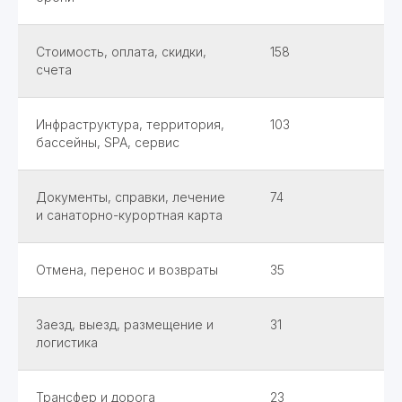
Стоимость, оплата, скидки,
158
счета
Инфраструктура, территория,
103
бассейны, SPA, сервис
Документы, справки, лечение
74
и санаторно-курортная карта
Отмена, перенос и возвраты
35
Заезд, выезд, размещение и
31
логистика
Трансфер и дорога
23