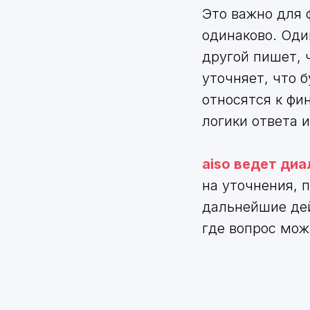
Это важно для 
одинаково. Оди
другой пишет, 
уточняет, что 
относятся к фи
логики ответа 
aiso ведет ди
на уточнения, 
дальнейшие дей
где вопрос мож