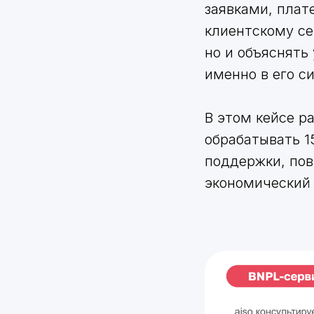
заявками, плат
клиентскому се
но и объяснять
именно в его с
В этом кейсе р
обрабатывать 1
поддержки, пов
экономический 