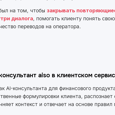
был на том, чтобы
закрывать повторяющиес
три диалога
, помогать клиенту понять сво
чество переводов на оператора.
консультант aiso в клиентском серви
как AI-консультанта для финансового продукт
твенные формулировки клиента, распознает
чняет контекст и отвечает на основе правил 