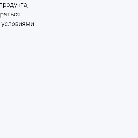
продукта,
ираться
и условиями