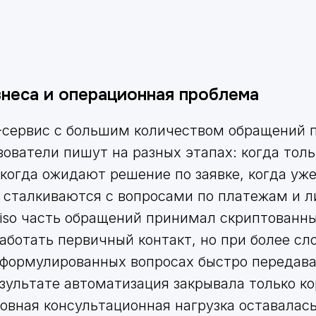
знеса и операционная проблема
-сервис с большим количеством обращений 
зователи пишут на разных этапах: когда тол
 когда ожидают решение по заявке, когда уж
 сталкиваются с вопросами по платежам и 
iso часть обращений принимал скриптованны
аботать первичный контакт, но при более сл
сформулированных вопросах быстро передава
езультате автоматизация закрывала только к
новная консультационная нагрузка оставалас