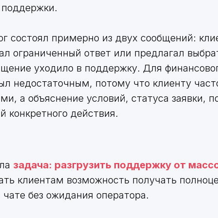
 поддержки.
г состоял примерно из двух сообщений: кли
вал ограниченный ответ или предлагал выбра
ащение уходило в поддержку. Для финансово
ыл недостаточным, потому что клиенту част
ми, а объяснение условий, статуса заявки, 
й конкретного действия.
яла
задача: разгрузить поддержку от масс
ать клиентам возможность получать полноц
 чате без ожидания оператора.