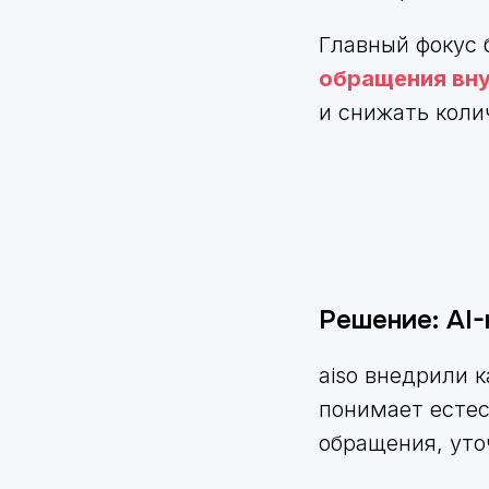
Главный фокус 
обращения вну
и снижать коли
Решение: AI-
aiso внедрили 
понимает естес
обращения, уто