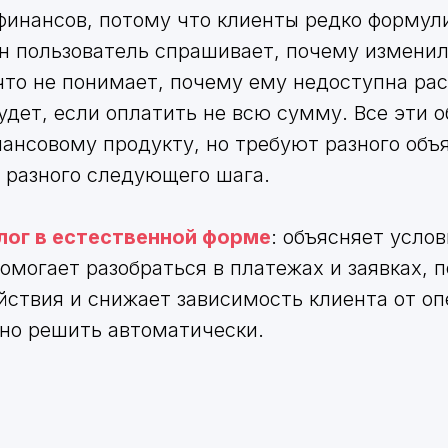
финансов, потому что клиенты редко форму
н пользователь спрашивает, почему изменил
что не понимает, почему ему недоступна рас
будет, если оплатить не всю сумму. Все эти 
нансовому продукту, но требуют разного объ
и разного следующего шага.
алог в естественной форме
: объясняет услов
помогает разобраться в платежах и заявках, 
ствия и снижает зависимость клиента от оп
но решить автоматически.