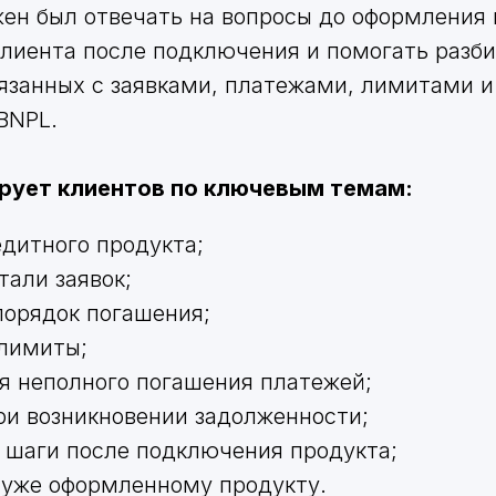
ен был отвечать на вопросы до оформления 
лиента после подключения и помогать разб
вязанных с заявками, платежами, лимитами 
BNPL.
ирует клиентов по ключевым темам:
едитного продукта;
тали заявок;
порядок погашения;
лимиты;
я неполного погашения платежей;
ри возникновении задолженности;
шаги после подключения продукта;
 уже оформленному продукту.