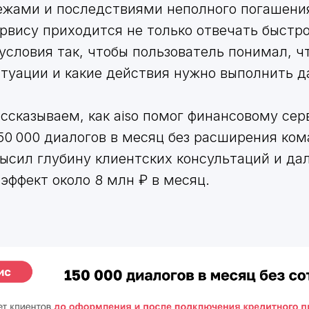
ежами и последствиями неполного погашени
рвису приходится не только отвечать быстро
 условия так, чтобы пользователь понимал, ч
итуации и какие действия нужно выполнить д
ассказываем, как aiso помог финансовому сер
50 000 диалогов в месяц без расширения ко
ысил глубину клиентских консультаций и да
эффект около 8 млн ₽ в месяц.