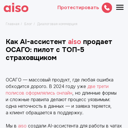
Протестировать
Главная
Блог
Диалоговая коммерция
/
/
Как AI-ассистент
aiso
продает
ОСАГО: пилот с ТОП-5
страховщиком
ОСАГО — массовый продукт, где любая ошибка
обходится дорого. В 2024 году уже
две трети
полисов оформлялись онлайн
, но длинные формы
и сложные правила делают процесс уязвимым:
одна неточность в данных — и заявка теряется,
а клиент обращается в поддержку.
Мы в
aiso
создали AI-ассистента для работы в чатах