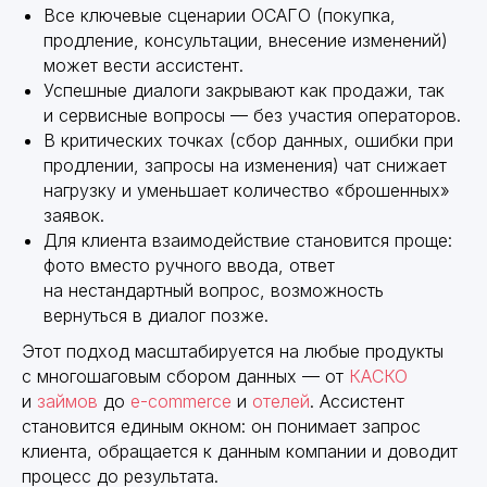
Все ключевые сценарии ОСАГО (покупка,
продление, консультации, внесение изменений)
может вести ассистент.
Успешные диалоги закрывают как продажи, так
и сервисные вопросы — без участия операторов.
В критических точках (сбор данных, ошибки при
продлении, запросы на изменения) чат снижает
нагрузку и уменьшает количество «брошенных»
заявок.
Для клиента взаимодействие становится проще:
фото вместо ручного ввода, ответ
на нестандартный вопрос, возможность
вернуться в диалог позже.
Этот подход масштабируется на любые продукты
с многошаговым сбором данных — от
КАСКО
и
займов
до
e-commerce
и
отелей
. Ассистент
становится единым окном: он понимает запрос
клиента, обращается к данным компании и доводит
процесс до результата.