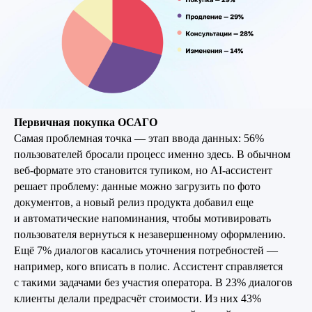
Первичная покупка ОСАГО
Самая проблемная точка — этап ввода данных: 56%
пользователей бросали процесс именно здесь. В обычном
веб-формате это становится тупиком, но AI-ассистент
решает проблему: данные можно загрузить по фото
документов, а новый релиз продукта добавил еще
и автоматические напоминания, чтобы мотивировать
пользователя вернуться к незавершенному оформлению.
Ещё 7% диалогов касались уточнения потребностей —
например, кого вписать в полис. Ассистент справляется
с такими задачами без участия оператора. В 23% диалогов
клиенты делали предрасчёт стоимости. Из них 43%