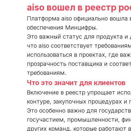
aiso вошел в реестр р
Платформа aiso официально вошла 
обеспечения Минцифры.
Это важный статус для продукта и
что aiso соответствует требования
использоваться в проектах, где в
прозрачность поставщика и соотве
требованиям.
Что это значит для клиентов
Включение в реестр упрощает испо
контуре, закупочных процедурах и
Это особенно важно для государст
госучастием, промышленности, фина
других команд, которые работают 