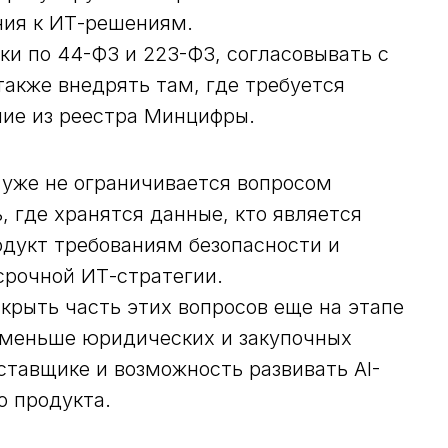
ия к ИТ-решениям.
пки по 44-ФЗ и 223-ФЗ, согласовывать с
акже внедрять там, где требуется
ие из реестра Минцифры.
 уже не ограничивается вопросом
 где хранятся данные, кто является
одукт требованиям безопасности и
срочной ИТ-стратегии.
крыть часть этих вопросов еще на этапе
 меньше юридических и закупочных
ставщике и возможность развивать AI-
о продукта.