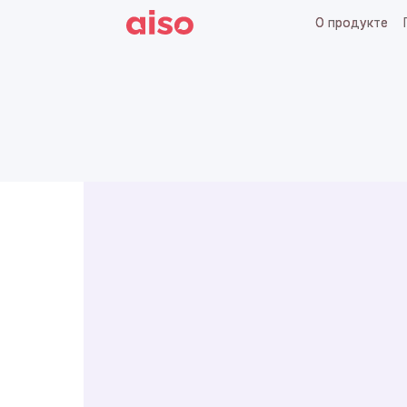
О продукте
О продукте
Готовые
Готовые